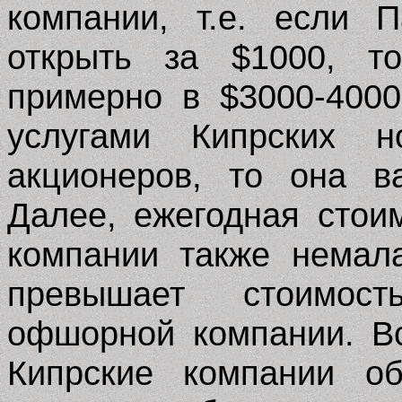
компании, т.е. если 
открыть за $
1000
, т
примерно в $300
0-4000
услугами Кипрских н
акционеров, то она 
Далее, ежегодная стои
компании также немал
превышает стоимос
офшорной компании. Вс
Кипрские компании об