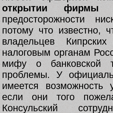
открытии фирмы 
предосторожности ни
потому что известно,
владельцев Кипрски
налоговым органам Рос
мифу о банковской т
проблемы. У официаль
имеется возможность 
если они того пожела
Консульский сотру