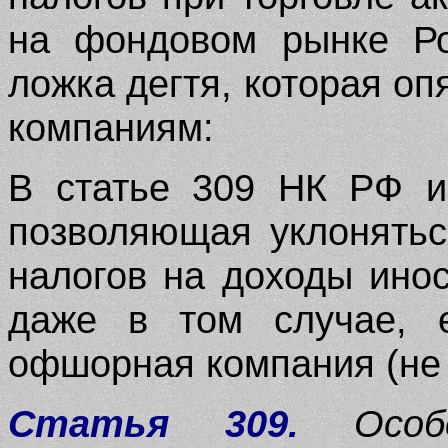
на фондовом рынке Ро
ложка дегтя, которая оп
компаниям:
В статье 309 НК РФ и
позволяющая уклонятьс
налогов на доходы ино
даже в том случае, е
офшорная компания (не К
Статья 309.
Особе