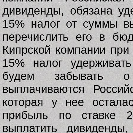
дивиденды, обязана уд
15% налог от суммы в
перечислить его в бю
Кипрской компании при
15% налог удерживать
будем забывать 
выплачиваются Россий
которая у нее остала
прибыль по ставке 2
выплатить дивиденды,