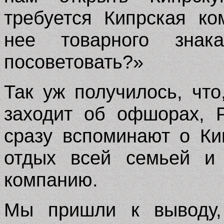
требуется Кипрская к
нее товарного зна
посоветовать?»
Так уж получилось, что
заходит об офшорах, 
сразу вспоминают о Ки
отдых всей семьей и
компанию.
Мы пришли к выводу,