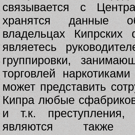
связывается с Центр
хранятся данные о
владельцах Кипрских 
являетесь руководите
группировки, занимаю
торговлей наркотиками
может представить сот
Кипра любые сфабриков
и т.к. преступления,
являются также 