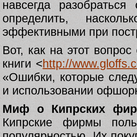
навсегда разобраться
определить, наско
эффективными при пост
Вот, как на этот вопрос
книги <
http://www.gloffs
«Ошибки, которые следу
и использовании офшор
Миф о Кипрских фир
Кипрские фирмы поль
популярностью. Их поку