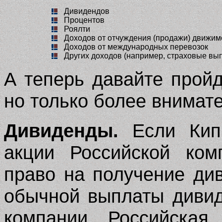
Дивидендов
Процентов
Роялти
Доходов от отчуждения (продажи) движим
Доходов от международных перевозок
Других доходов (например, страховые вы
А теперь давайте пройд
но только более внимат
Дивиденды.
Если Кипр
акции Российской ком
право на получение ди
обычной выплаты дивид
компании Российская