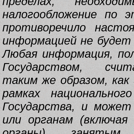
пределах, необхо
налогообложение по э
противоречило насто
информацией не будет
Любая информация, по
Государством, счит
таким же образом, как
рамках национальног
Государства, и может
или органам (включая
органы), занятым