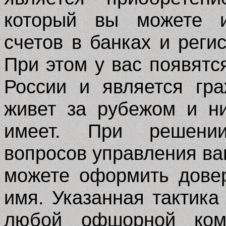
который вы можете и
счетов в банках и рег
При этом у вас появятс
России и является гр
живет за рубежом и н
имеет. При решении
вопросов управления в
можете оформить дове
имя. Указанная тактика
любой офшорной ко