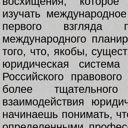
восхищения, которое
изучать международное
первого взгляда 
международного плани
того, что, якобы, сущес
юридическая система
Российского правового
более тщательного
взаимодействия юриди
начинаешь понимать, чт
определенными профес