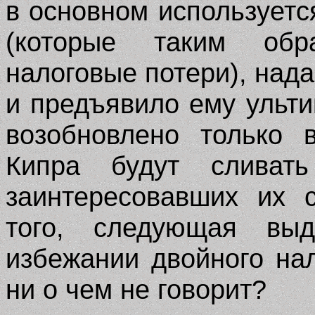
в основном использует
(которые таким обр
налоговые потери), над
и предъявило ему ульти
возобновлено только 
Кипра будут сливат
заинтересовавших их 
того, следующая вы
избежании двойного на
ни о чем не говорит
?