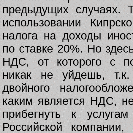
предыдущих случаях. 
использовании Кипрск
налога на доходы инос
по ставке 20%. Но здес
НДС, от которого с п
никак не уйдешь, т.к
двойного налогооблож
каким является НДС, н
прибегнуть к услугам
Российской компании,