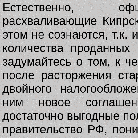
Естественно, оф
расхваливающие Кипрск
этом не сознаются, т.к.
количества проданных 
задумайтесь о том, к ч
после расторжения ста
двойного налогооблож
ним новое соглаше
достаточно выгодные п
правительство РФ, пон