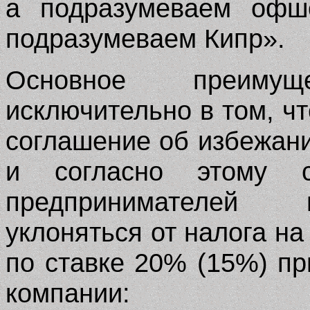
а подразумеваем офш
подразумеваем Кипр».
Основное преиму
исключительно в том, чт
соглашение об избежан
и согласно этому с
предпринимателей 
уклоняться от налога н
по ставке 20% (15%) пр
компании: