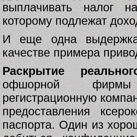
выплачивать налог н
которому подлежат дохо
И еще одна выдержка
качестве примера приво
Раскрытие реальног
офшорной фирмы
регистрационную компан
предоставления ксеро
паспорта. Один из хор