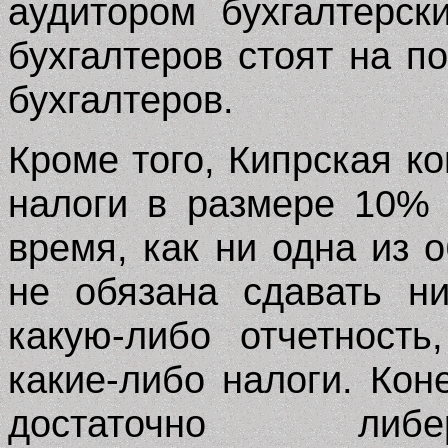
аудитором бухгалтерск
бухгалтеров стоят на п
бухгалтеров.
Кроме того, Кипрская к
налоги в размере 10% 
время, как ни одна из
не обязана сдавать н
какую-либо отчетност
какие-либо налоги. Кон
достаточно либе