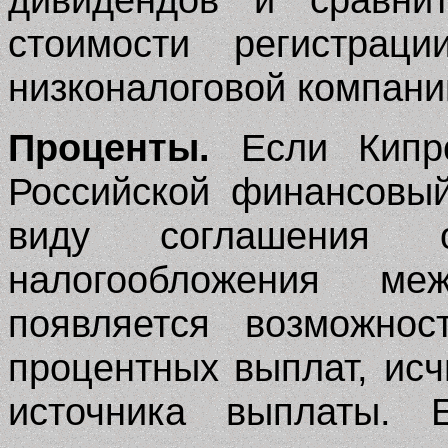
стоимости регистрац
низконалоговой компани
Проценты.
Если Кипрс
Российской финансовый
виду соглашения 
налогообложения м
появляется возможно
процентных выплат, ис
источника выплаты. 