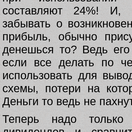
составляют 24%! И, 
забывать о возникнове
прибыль, обычно прис
денешься то? Ведь его
если все делать по ч
использовать для выво
схемы, потери на кот
Деньги то ведь не пахнут
Теперь надо только
дивидендов и сравни