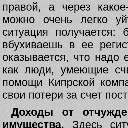
правой, а через какое
можно очень легко уй
ситуация получается:
вбухиваешь в ее регис
оказывается, что надо
как люди, умеющие счи
помощи Кипрской комп
свои потери за счет пос
Доходы от отчужде
имущества.
Здесь ситу