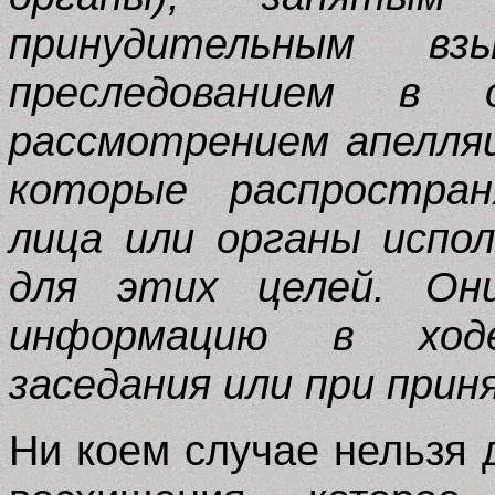
принудительным вз
преследованием в 
рассмотрением апелляц
которые распростран
лица или органы испо
для этих целей. Он
информацию в ход
заседания или при прин
Ни коем случае нельзя 