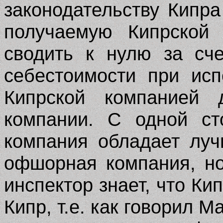
законодательству Кипр
получаемую Кипрской
сводить к нулю за сч
себестоимости при ис
Кипрской компанией 
компании.
С одной ст
компания обладает лу
офшорная компания
,
но
инспектор знает, что Ки
Кипр, т.е. как говорил 