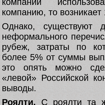
компании использо
компанию, то возникает 
Однако, существуют д
неформального перечис
рубеж, затраты по ко
более 5% от суммы вып
это опять можно сд
«левой» Российской ко
выводы.
Роялти.
С роялти та ж