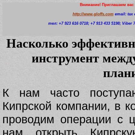
Внимание! Приглашаем вас 
http://www.gloffs.com
email: tax
тел: +7 923 616 0718
; +7 913 433 5198; Viber
Насколько эффективн
инструмент между
план
К нам часто поступа
Кипрской компании, в 
проводим операции с 
нам открыть Кипрск