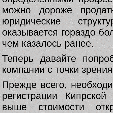
можно дороже продат
юридические структ
оказывается гораздо бо
чем казалось ранее.
Теперь д
авайте попро
компании с точки зрени
Прежде всего, необходи
регистрации Кипрской
выше стоимости отк