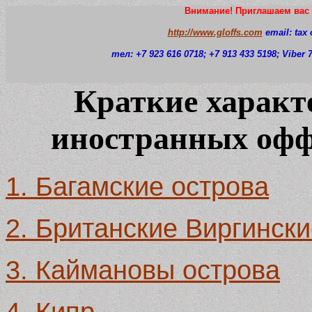
Внимание! Приглашаем вас 
http://www.gloffs.com
email: tax
тел: +7 923 616 0718
; +7 913 433 5198; Viber
Краткие характ
иностранных оф
1. Багамские острова
2. Британские Виргински
3. Каймановы острова
4. Кипр