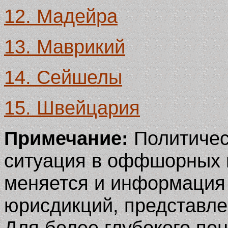
12. Мадейра
13. Маврикий
14. Сейшелы
15. Швейцария
Примечание:
Политичес
ситуация в оффшорных 
меняется и информация
юрисдикций, представле
Для более глубокого по