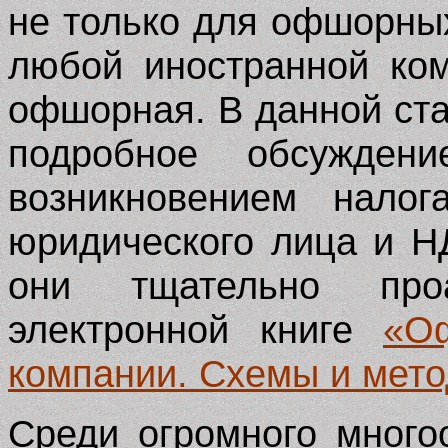
не только для офшорны
любой иностранной ко
офшорная. В данной ста
подробное обсужден
возникновением налог
юридического лица и НД
они тщательно про
электронной книге
«О
компании. Схемы и мет
Среди огромного много