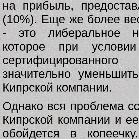
на прибыль, предоста
(10%). Еще же более ве
- это либеральное на
которое при условии
сертифицированног
значительно уменьшит
Кипрской компании.
Однако вся проблема со
Кипрской компании и е
обойдется в копеечку