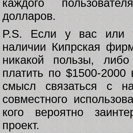
каждого пользовате
долларов.
P.S. Если у вас или 
наличии Кипрская фирм
никакой пользы, либ
платить по $1500-2000 
смысл связаться с на
совместного использов
кого вероятно заинте
проект.