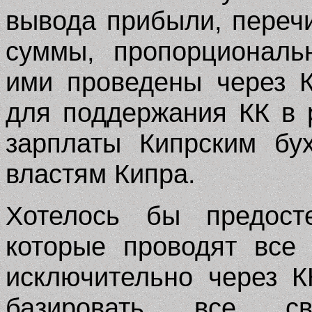
вывода прибыли, переч
суммы, пропорциональ
ими проведены через 
для поддержания КК в 
зарплаты Кипрским бу
властям Кипра.
Хотелось бы предост
которые проводят все
исключительно через К
базировать все 