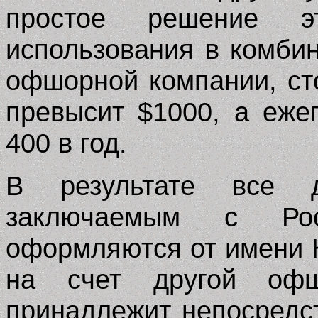
простое решение 
использования в комби
офшорной компании, ст
превысит $1000, а еже
400 в год.
В результате все д
заключаемым с Росс
оформляются от имени К
на счет другой офш
принадлежит непосредс