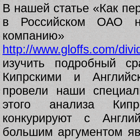
В нашей статье «Как п
в Российском ОАО н
компанию»
http://www.gloffs.com/divi
изучить подробный ср
Кипрскими и Английс
провели наши специал
этого анализа Кипр
конкурируют с Англи
большим аргументом яв