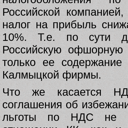
Российской компанией,
налог на прибыль сниж
10%. Т.е. по сути 
Российскую офшорную 
только ее содержание
Калмыцкой фирмы.
Что же касается НД
соглашения об избежан
льготы по НДС не р