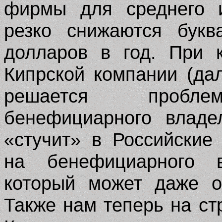
фирмы для среднего и
резко снижаются букв
долларов в год. При 
Кипрской компании (да
решается проблем
бенефициарного владе
«стучит» в Российские
на бенефициарного в
который может даже о
Также нам теперь на с