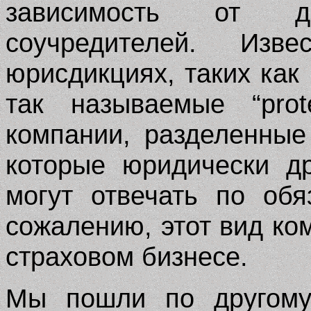
зависимость от д
соучредителей. Изв
юрисдикциях, таких ка
так называемые “prote
компании, разделенные
которые юридически д
могут отвечать по обя
сожалению, этот вид ко
страховом бизнесе.
Мы пошли по другому