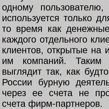
одному пользователю,
используется только д
то время как денежны
каждого отдельного кли
клиентов, открытые на
им компаний. Таким 
выглядит так, как будт
России бурную деятел
через ее счета не пр
счета фирм-партнеров.