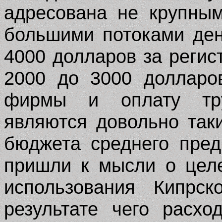
адресована не крупны
большими потоками ден
4000 долларов за реги
2000 до 3000 долларо
фирмы и оплату тру
являются довольно та
бюджета среднего пре
пришли к мысли о целе
использования Кипрс
результате чего расх