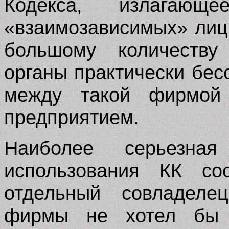
Кодекса, излагающ
«взаимозависимых» лиц
большому количеству 
органы практически бес
между такой фирмой 
предприятием.
Наиболее серьезная
использования КК со
отдельный совладеле
фирмы не хотел бы 