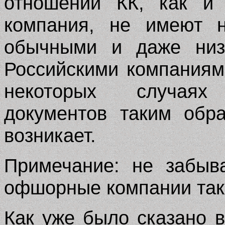
отношении КК, как и 
компания, не имеют н
обычными и даже низ
Российскими компаниями
некоторых случая
документов таким обр
возникает.
Примечание: не забыв
офшорные компании такж
Как уже было сказано в