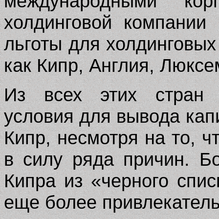
международными кор
холдинговой компании
льготы для холдинговых
как Кипр, Англия, Люксе
Из всех этих стран 
условия для вывода кап
Кипр, несмотря на то, ч
в силу ряда причин. Б
Кипра из «черного спи
еще более привлекатель