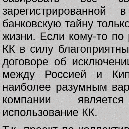
зарегистрированной 
банковскую тайну только
жизни. Если кому-то по
КК в силу благоприятн
договоре об исключени
между Россией и Кип
наиболее разумным вар
компании являетс
использование КК.