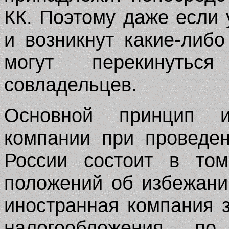
КК. Поэтому даже если 
и возникнут какие-либ
могут перекинуть
совладельцев.
Основной принцип ис
компании при проведе
России состоит в том
положений об избежани
иностранная компания 
налогообложения п