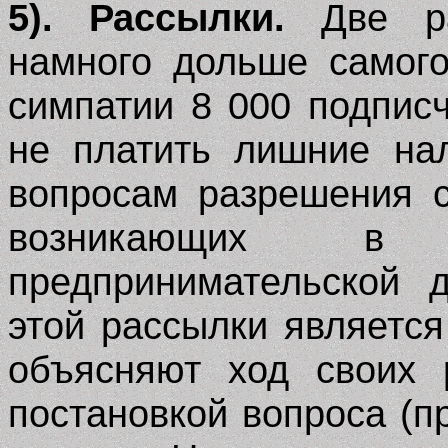
5). Рассылки.
Две ра
намного дольше самого
симпатии 8 000 подпис
не платить лишние на
вопросам разрешения 
возникающих в 
предпринимательской 
этой рассылки является
объясняют ход своих 
постановкой вопроса (п