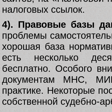
налоговых ссылок.
4). Правовые базы да
проблемы самостоятель
хорошая база норматив
есть несколько дес
бесплатно. Особого вн
документам МНС, МИ
практике. Некоторые по
собственной судебно-ар