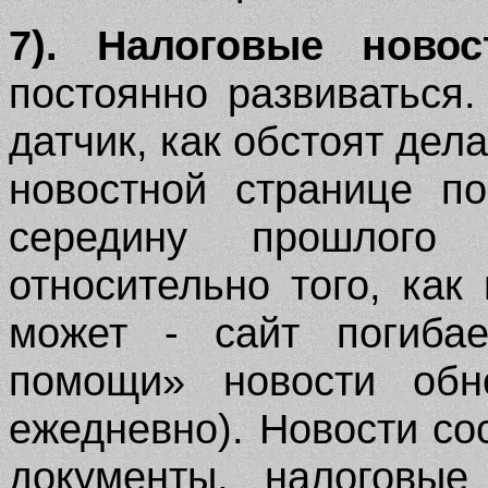
7). Налоговые новос
постоянно развиваться.
датчик, как обстоят дела
новостной странице п
середину прошлого
относительно того, как
может - сайт погибае
помощи» новости обно
ежедневно). Новости сос
документы, налоговые