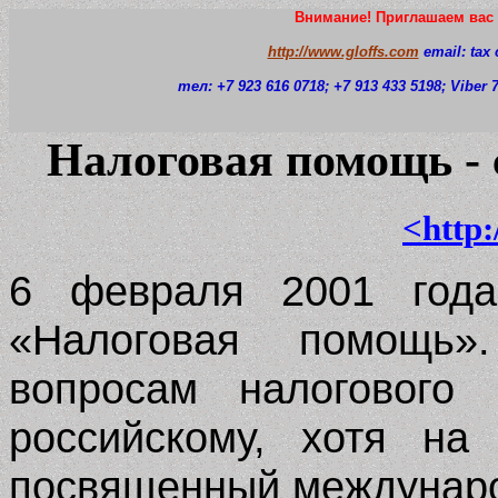
Внимание! Приглашаем вас 
http://www.gloffs.com
email: tax
тел: +7 923 616 0718
; +7 913 433 5198; Viber
Налоговая помощь - 
<http:
6 февраля 2001 года
«Налоговая помощь»
вопросам налогового
российскому, хотя на
посвященный междунар