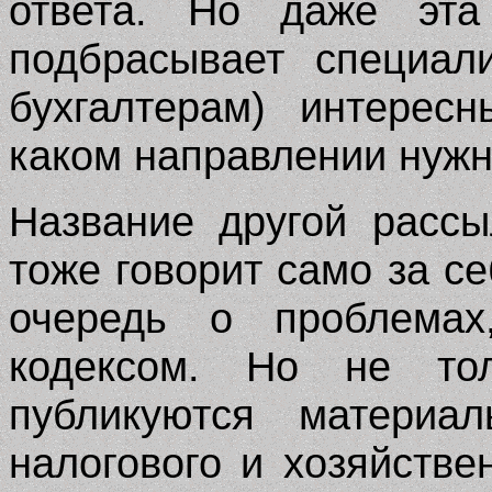
ответа. Но даже эта
подбрасывает специал
бухгалтерам) интерес
каком направлении нужн
Название другой рассы
тоже говорит само за се
очередь о проблемах
кодексом. Но не то
публикуются материа
налогового и хозяйстве