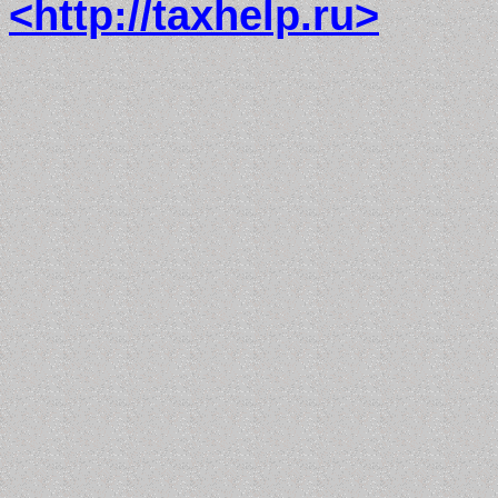
<http://taxhelp.ru>