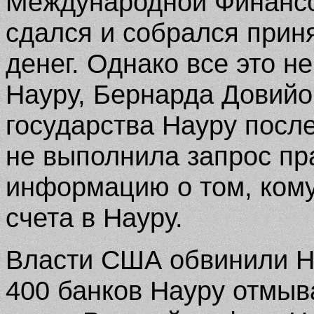
Международной Финансо
сдался и собрался прин
денег. Однако все это н
Науру, Бернарда Довийо
государства Науру после
не выполнила запрос пр
информацию о том, кому
счета в Науру.
Власти США обвинили На
400 банков Науру отмы