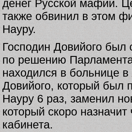
денег Русской мафии. Ц
также обвинил в этом 
Науру.
Господин Довийого был 
по решению Парламента
находился в больнице в
Довийого, который был 
Науру 6 раз, заменил н
который скоро назначит 
кабинета.