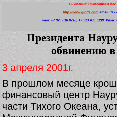
Внимание! Приглашаем вас 
http://www.gloffs.com
email: tax
тел: +7 923 616 0718
; +7 913 433 5198; Viber
Президента Науру
обвинению в
3 апреля 2001г.
В прошлом месяце кро
финансовый центр Наур
части Тихого Океана, у