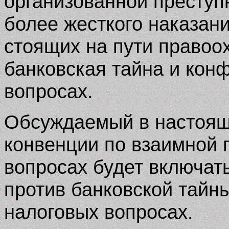
организованной преступ
более жесткого наказани
стоящих на пути правоо
банковская тайна и кон
вопросах.
Обсуждаемый в настоящ
конвенции по взаимной 
вопросах будет включат
против банковской тайн
налоговых вопросах.