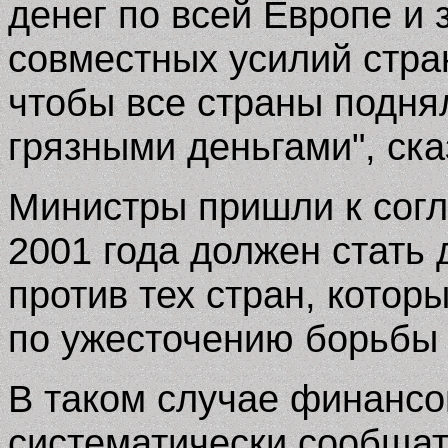
денег по всей Европе и 
совместных усилий стра
чтобы все страны подня
грязными деньгами", ска
Министры пришли к согл
2001 года должен стать 
против тех стран, котор
по ужесточению борьбы 
В таком случае финанс
систематически сообщат