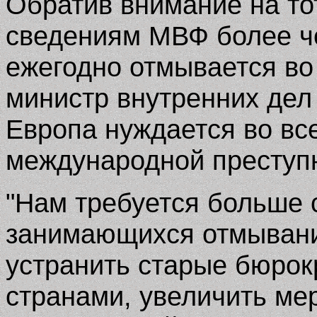
Обратив внимание на тот
сведениям МВФ более ч
ежегодно отмывается во
министр внутренних дел
Европа нуждается во вс
международной преступ
"Нам требуется больше 
занимающихся отмывани
устранить старые бюрок
странами, увеличить ме