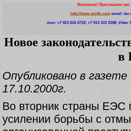
Внимание! Приглашаем вас 
http://www.gloffs.com
email: tax
тел: +7 923 616 0718
; +7 913 433 5198; Viber
Новое законодательст
в 
Опубликовано в газете 
17.10.2000г.
Во вторник страны ЕЭС 
усилении борьбы с отмы