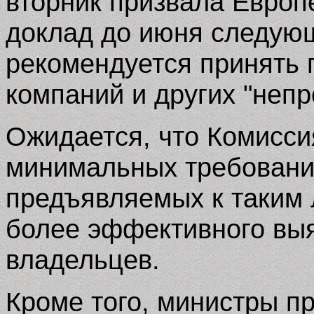
вторник призвала Европ
доклад до июня следующ
рекомендуется принять 
компаний и других "неп
Ожидается, что Комисси
минимальных требования
предъявляемых к таким 
более эффективного вы
владельцев.
Кроме того, министры п